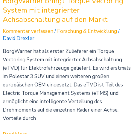
BorgWarner bringt Torque Vectoring
Markt
System mit integrierter
Achsabschaltung auf den Markt
Kommentar verfassen
/
Forschung & Entwicklung
/
David Drexler
BorgWarner hat als erster Zulieferer ein Torque
Vectoring System mit integrierter Achsabschaltung
(eTVD) für Elektrofahrzeuge geliefert. Es wird erstmals
im Polestar 3 SUV und einem weiteren großen
europäischen OEM eingesetzt. Das eTVD ist Teil des
Electric Torque Management Systems (eTMS) und
ermöglicht eine intelligente Verteilung des
Drehmoments auf die einzelnen Räder einer Achse.
Vorteile durch