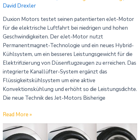
David Drexler
Duxion Motors testet seinen patentierten eJet-Motor
für die elektrische Luftfahrt bei niedrigen und hohen
Geschwindigkeiten. Der eJet-Motor nutzt
Permanentmagnet-Technologie und ein neues Hybrid-
Kühlsystem, um ein besseres Leistungsgewicht für die
Elektrifizierung von Düsenflugzeugen zu erreichen. Das
integrierte Kanallüfter-System ergänzt das
Flüssigkeitskühlsystem um eine aktive
Konvektionskühlung und erhöht so die Leistungsdichte.
Die neue Technik des Jet-Motors Bisherige
Read More »
„Uni
Wheel“: