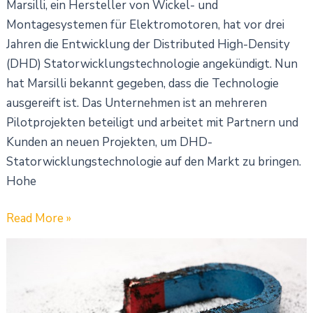
Marsilli, ein Hersteller von Wickel- und
Montagesystemen für Elektromotoren, hat vor drei
Jahren die Entwicklung der Distributed High-Density
(DHD) Statorwicklungstechnologie angekündigt. Nun
hat Marsilli bekannt gegeben, dass die Technologie
ausgereift ist. Das Unternehmen ist an mehreren
Pilotprojekten beteiligt und arbeitet mit Partnern und
Kunden an neuen Projekten, um DHD-
Statorwicklungstechnologie auf den Markt zu bringen.
Hohe
Read More »
Forschungspartner
erkunden
neue
Materialien