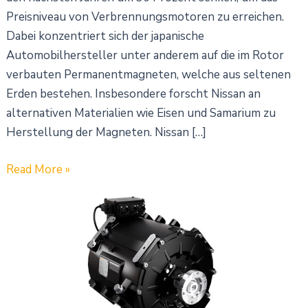
Preisniveau von Verbrennungsmotoren zu erreichen.
Dabei konzentriert sich der japanische
Automobilhersteller unter anderem auf die im Rotor
verbauten Permanentmagneten, welche aus seltenen
Erden bestehen. Insbesondere forscht Nissan an
alternativen Materialien wie Eisen und Samarium zu
Herstellung der Magneten. Nissan […]
Read More »
ABB
präsentiert
Motor
und
Wechselrichter
für