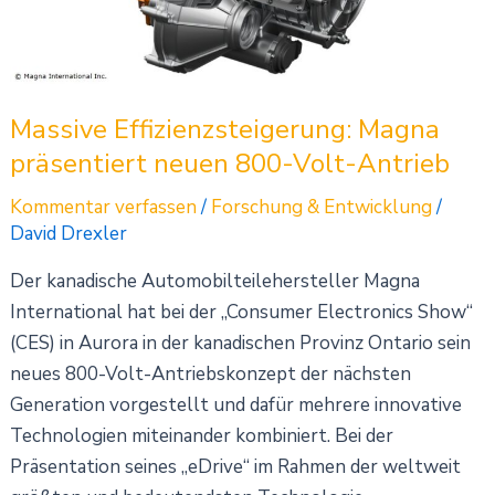
800-
Volt-
Antrieb
Massive Effizienzsteigerung: Magna
präsentiert neuen 800-Volt-Antrieb
Kommentar verfassen
/
Forschung & Entwicklung
/
David Drexler
Der kanadische Automobilteilehersteller Magna
International hat bei der „Consumer Electronics Show“
(CES) in Aurora in der kanadischen Provinz Ontario sein
neues 800-Volt-Antriebskonzept der nächsten
Generation vorgestellt und dafür mehrere innovative
Technologien miteinander kombiniert. Bei der
Präsentation seines „eDrive“ im Rahmen der weltweit