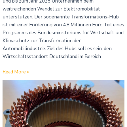
und bis zum Jahr 2025 Unternehmen beim
weitreichenden Wandel zur Elektromobilität
unterstützen. Der sogenannte Transformations-Hub
ist mit einer Förderung von 4,8 Millionen Euro Teil eines
Programms des Bundesministeriums für Wirtschaft und
Klimaschutz zur Transformation der
Automobilindustrie. Ziel des Hubs soll es sein, den
Wirtschaftsstandort Deutschland im Bereich
Read More »
Cambridge
Vacuum
Engineering
und
Ford
erhalten