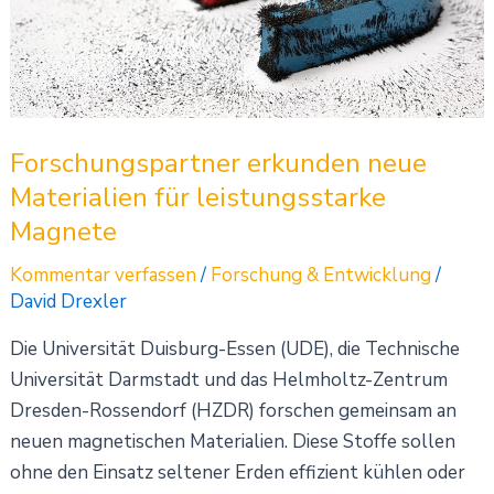
für
leistungsstarke
Magnete
Forschungspartner erkunden neue
Materialien für leistungsstarke
Magnete
Kommentar verfassen
/
Forschung & Entwicklung
/
David Drexler
Die Universität Duisburg-Essen (UDE), die Technische
Universität Darmstadt und das Helmholtz-Zentrum
Dresden-Rossendorf (HZDR) forschen gemeinsam an
neuen magnetischen Materialien. Diese Stoffe sollen
ohne den Einsatz seltener Erden effizient kühlen oder