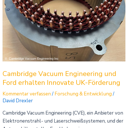
Innovate
UK-
Förderung
Cambridge Vacuum Engineering und
Ford erhalten Innovate UK-Förderung
Kommentar verfassen
/
Forschung & Entwicklung
/
David Drexler
Cambridge Vacuum Engineering (CVE), ein Anbieter von
Elektronenstrahl- und Laserschweißsystemen, und der