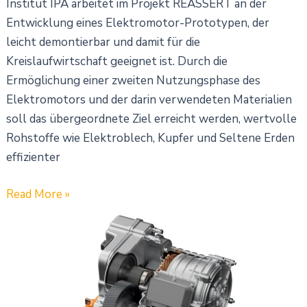
Institut IPA arbeitet im Projekt REASSERT an der
Entwicklung eines Elektromotor-Prototypen, der
leicht demontierbar und damit für die
Kreislaufwirtschaft geeignet ist. Durch die
Ermöglichung einer zweiten Nutzungsphase des
Elektromotors und der darin verwendeten Materialien
soll das übergeordnete Ziel erreicht werden, wertvolle
Rohstoffe wie Elektroblech, Kupfer und Seltene Erden
effizienter
Read More »
Massive
Effizienzsteigerung:
Magna
präsentiert
neuen