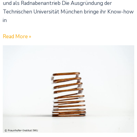
und als Radnabenantrieb Die Ausgründung der
Technischen Universität München bringe ihr Know-how
in
Read More »
Lagenangepasster
Wicklungsaufbau
für
leistungsgesteigerte
Elektromotoren