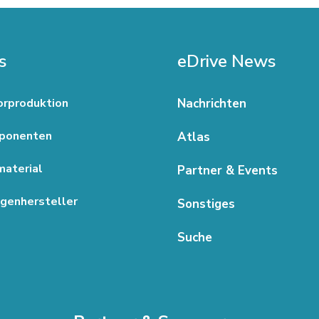
s
eDrive News
rproduktion
Nachrichten
ponenten
Atlas
aterial
Partner & Events
genhersteller
Sonstiges
Suche