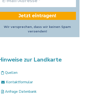
Mail-
Adresse
*
Wir versprechen, dass wir keinen Spam
versenden!
Hinweise zur Landkarte
Quellen
Kontaktformular
Anfrage Datenbank