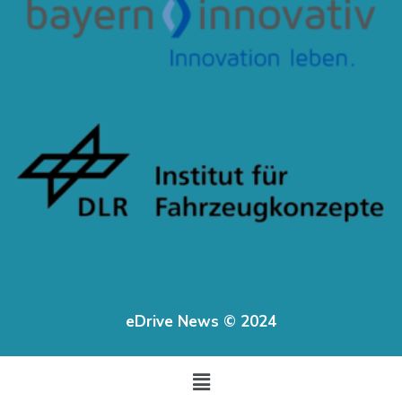
eDrive News © 2024
Menu