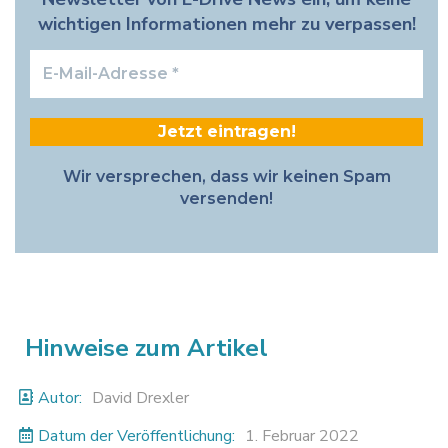
wichtigen Informationen mehr zu verpassen!
E-
Mail-
Adresse
*
Wir versprechen, dass wir keinen Spam
versenden!
Hinweise zum Artikel
Autor:
David Drexler
Datum der Veröffentlichung:
1. Februar 2022