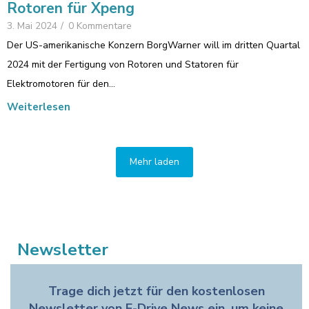
Rotoren für Xpeng
3. Mai 2024
/
0 Kommentare
Der US-amerikanische Konzern BorgWarner will im dritten Quartal
2024 mit der Fertigung von Rotoren und Statoren für
Elektromotoren für den…
Weiterlesen
Mehr laden
Newsletter
Trage dich jetzt für den kostenlosen
Newsletter von E-Drive News ein, um keine