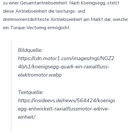
zu einer Gesamtantriebseinheit. Nach Koenigsegg, stellt
diese Antriebseinheit die leistungs- und
drehmomentdichteste Antriebseinheit am Markt dar, welche
ein Torque-Vectoring ermöglicht.
Bildquelle:
https://cdn.motor1.com/images/mgl/NGZ2
4b/s1/koenigsegg-quark-ein-raxialfluss-
elektromotor.webp
Textquelle:
https://insideevs.de/news/564424/koenigs
egg-entwickelt-raxialflussmotor-edrive-
einheit/