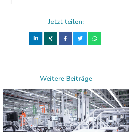
Jetzt teilen:
Weitere Beiträge