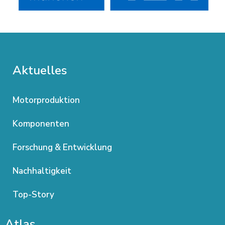
Aktuelles
Motorproduktion
Komponenten
Forschung & Entwicklung
Nachhaltigkeit
Top-Story
Atlas