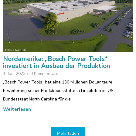
Nordamerika: „Bosch Power Tools“
investiert in Ausbau der Produktion
1. Juni 2023
/
0 Kommentare
„Bosch Power Tools“ hat eine 130 Millionen Dollar teure
Erweiterung seiner Produktionsstätte in Lincolnton im US-
Bundesstaat North Carolina für die…
Weiterlesen
Mehr laden