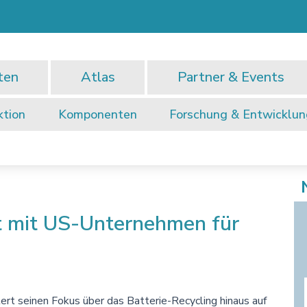
ten
Atlas
Partner & Events
ktion
Komponenten
Forschung & Entwicklu
t mit US-Unternehmen für
t seinen Fokus über das Batterie-Recycling hinaus auf