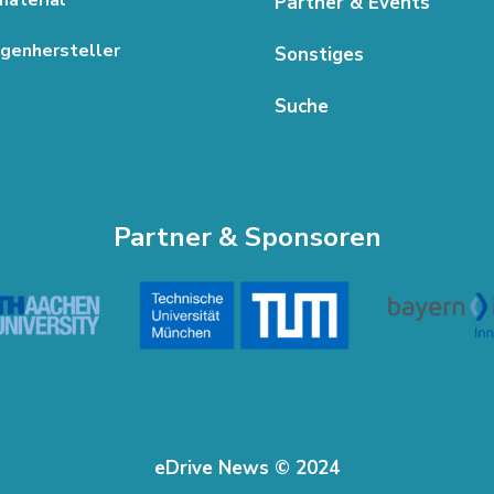
Partner & Events
genhersteller
Sonstiges
Suche
Partner & Sponsoren
eDrive News © 2024