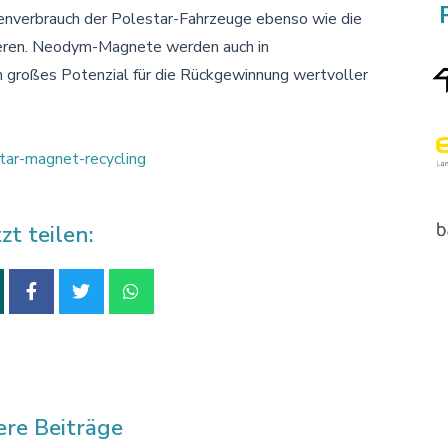
enverbrauch der Polestar-Fahrzeuge ebenso wie die
zieren. Neodym-Magnete werden auch in
 großes Potenzial für die Rückgewinnung wertvoller
tar-magnet-recycling
tzt teilen:
ere Beiträge