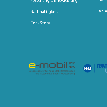
Forschung & Entwicklung
Anla
Nachhaltigkeit
Top-Story