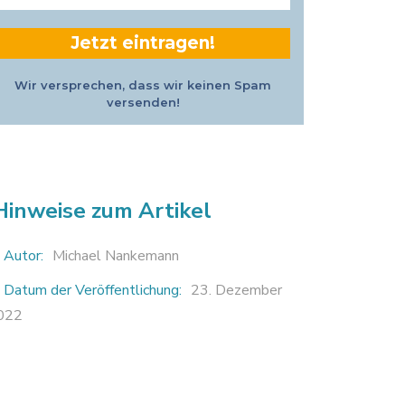
Adresse
*
Wir versprechen, dass wir keinen Spam
versenden!
Hinweise zum Artikel
Autor:
Michael Nankemann
Datum der Veröffentlichung:
23. Dezember
022