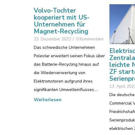
Volvo-Tochter
kooperiert mit US-
Unternehmen für
Magnet-Recycling
23. Dezember 2022
/
0 Kommentare
Das schwedische Unternehmen
Elektris
Polestar erweitert seinen Fokus über
Zentrala
leichte 
das Batterie-Recycling hinaus auf
ZF start
die Wiederverwertung von
Serienpr
Elektromotoren aufgrund ihres
13. April 202
signifikanten Umwelteinflusses.…
Die deutsche
Weiterlesen
Commercial Ve
Friedrichshaf
Serienproduk
elektrischen 