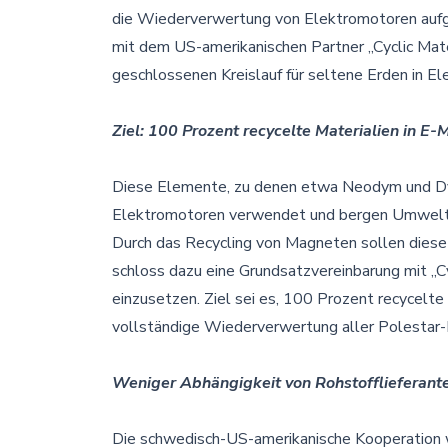
die Wiederverwertung von Elektromotoren aufg
mit dem US-amerikanischen Partner „Cyclic Mate
geschlossenen Kreislauf für seltene Erden in E
Ziel: 100 Prozent recycelte Materialien in E-
Diese Elemente, zu denen etwa Neodym und Dy
Elektromotoren verwendet und bergen Umweltri
Durch das Recycling von Magneten sollen dies
schloss dazu eine Grundsatzvereinbarung mit „C
einzusetzen. Ziel sei es, 100 Prozent recycelt
vollständige Wiederverwertung aller Polestar-
Weniger Abhängigkeit von Rohstofflieferant
Die schwedisch-US-amerikanische Kooperation we