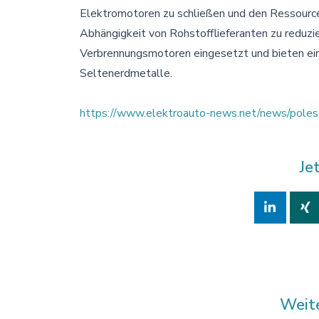
Elektromotoren zu schließen und den Ressourc
Abhängigkeit von Rohstofflieferanten zu redu
Verbrennungsmotoren eingesetzt und bieten ein
Seltenerdmetalle.
https://www.elektroauto-news.net/news/poles
Je
Weit