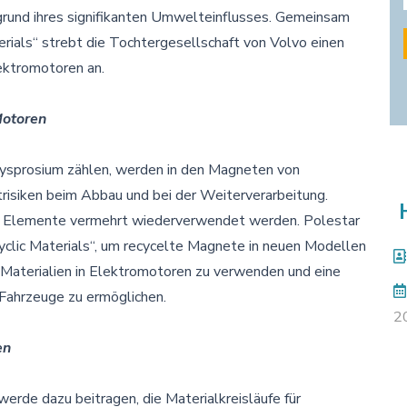
rund ihres signifikanten Umwelteinflusses. Gemeinsam
rials“ strebt die Tochtergesellschaft von Volvo einen
lektromotoren an.
Motoren
sprosium zählen, werden in den Magneten von
siken beim Abbau und bei der Weiterverarbeitung.
e Elemente vermehrt wiederverwendet werden. Polestar
yclic Materials“, um recycelte Magnete in neuen Modellen
e Materialien in Elektromotoren zu verwenden und eine
Fahrzeuge zu ermöglichen.
2
en
rde dazu beitragen, die Materialkreisläufe für