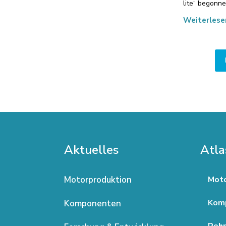
lite“ begonn
Weiterlese
Aktuelles
Atla
Motorproduktion
Moto
Kom
Komponenten
Rohm