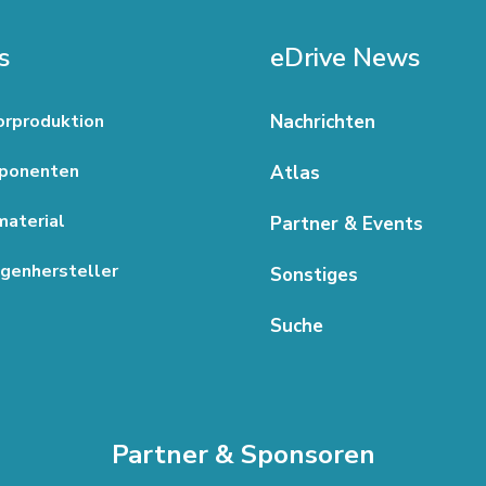
s
eDrive News
rproduktion
Nachrichten
ponenten
Atlas
aterial
Partner & Events
genhersteller
Sonstiges
Suche
Partner & Sponsoren