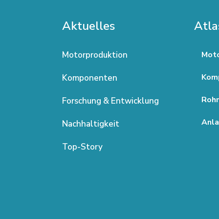
Aktuelles
Atla
Motorproduktion
Moto
Kom
Komponenten
Rohm
Forschung & Entwicklung
Anla
Nachhaltigkeit
Top-Story