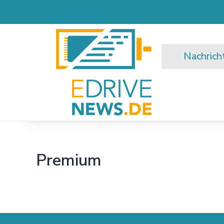
Zum
Inhalt
springen
Nachrich
Premium