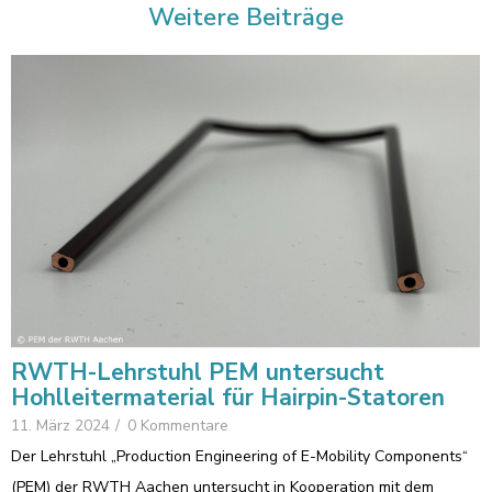
Weitere Beiträge
RWTH-Lehrstuhl PEM untersucht
Hohlleitermaterial für Hairpin-Statoren
11. März 2024
/
0 Kommentare
Der Lehrstuhl „Production Engineering of E-Mobility Components“
(PEM) der RWTH Aachen untersucht in Kooperation mit dem