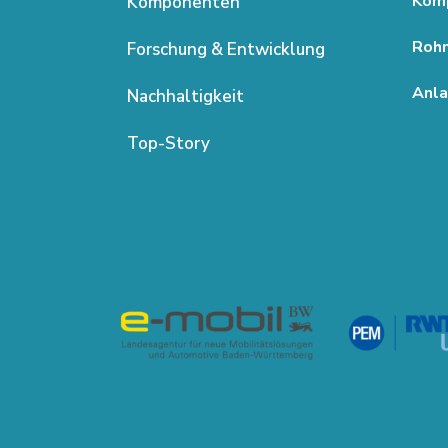
Kom
Komponenten
Rohm
Forschung & Entwicklung
Anla
Nachhaltigkeit
Top-Story