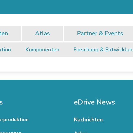
ten
Atlas
Partner & Events
ktion
Komponenten
Forschung & Entwicklu
s
eDrive News
rproduktion
Nachrichten