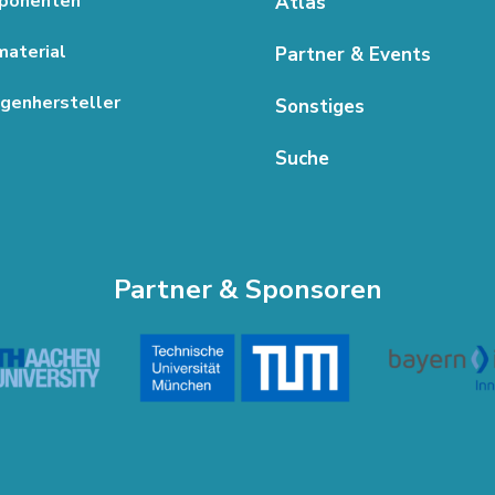
ponenten
Atlas
aterial
Partner & Events
genhersteller
Sonstiges
Suche
Partner & Sponsoren