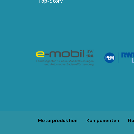
Top-Story
Motorproduktion
Komponenten
Ro