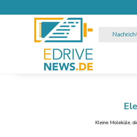
Nachrich
El
Kleine Moleküle, di