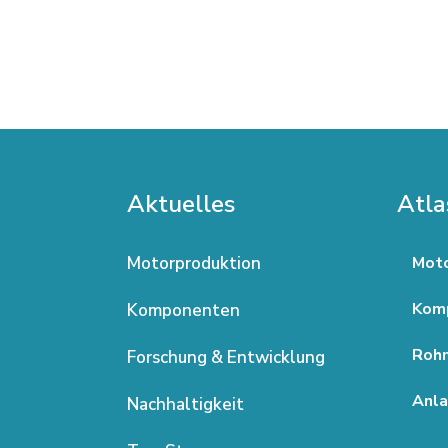
Aktuelles
Atla
Motorproduktion
Moto
Kom
Komponenten
Rohm
Forschung & Entwicklung
Anla
Nachhaltigkeit