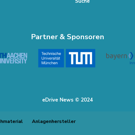
Suche
Partner & Sponsoren
eDrive News © 2024
hmaterial
Anlagenhersteller