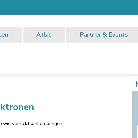
ten
Atlas
Partner & Events
ektronen
e wie verrückt umherspringen.