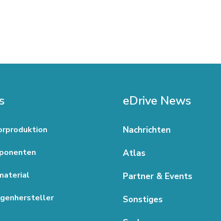
s
eDrive News
rproduktion
Nachrichten
ponenten
Atlas
aterial
Partner & Events
genhersteller
Sonstiges